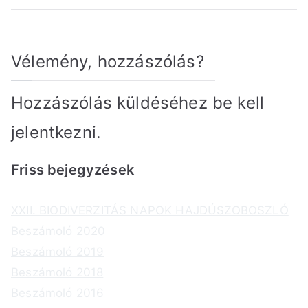
Vélemény, hozzászólás?
Hozzászólás küldéséhez
be kell
jelentkezni
.
Friss bejegyzések
XXII. BIODIVERZITÁS NAPOK HAJDÚSZOBOSZLÓ
Beszámoló 2020
Beszámoló 2019
Beszámoló 2018
Beszámoló 2016