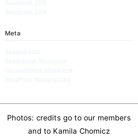
Beszámoló 2015
Beszámoló 2014
Meta
Bejelentkezés
Bejegyzések hírcsatorna
Hozzászólások hírcsatorna
WordPress Magyarország
Photos: credits go to our members
and to Kamila Chomicz