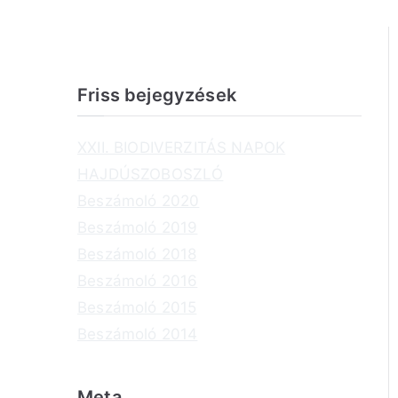
Friss bejegyzések
XXII. BIODIVERZITÁS NAPOK
HAJDÚSZOBOSZLÓ
Beszámoló 2020
Beszámoló 2019
Beszámoló 2018
Beszámoló 2016
Beszámoló 2015
Beszámoló 2014
Meta