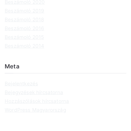
Beszámoló 2020
Beszámoló 2019
Beszámoló 2018
Beszámoló 2016
Beszámoló 2015
Beszámoló 2014
Meta
Bejelentkezés
Bejegyzések hírcsatorna
Hozzászólások hírcsatorna
WordPress Magyarország