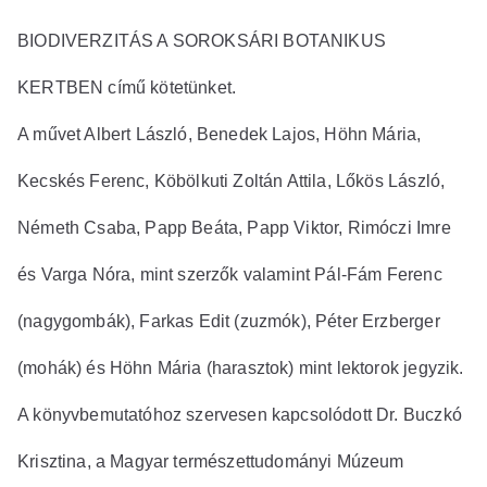
BIODIVERZITÁS A SOROKSÁRI BOTANIKUS
KERTBEN című kötetünket.
A művet Albert László, Benedek Lajos, Höhn Mária,
Kecskés Ferenc, Köbölkuti Zoltán Attila, Lőkös László,
Németh Csaba, Papp Beáta, Papp Viktor, Rimóczi Imre
és Varga Nóra, mint szerzők valamint Pál-Fám Ferenc
(nagygombák), Farkas Edit (zuzmók), Péter Erzberger
(mohák) és Höhn Mária (harasztok) mint lektorok jegyzik.
A könyvbemutatóhoz szervesen kapcsolódott Dr. Buczkó
Krisztina, a Magyar természettudományi Múzeum