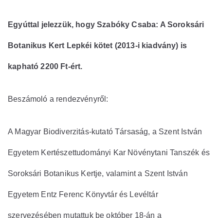
Egyúttal jelezzük, hogy Szabóky Csaba: A Soroksári
Botanikus Kert Lepkéi kötet (2013-i kiadvány) is
kapható 2200 Ft-ért.
Beszámoló a rendezvényről:
A Magyar Biodiverzitás-kutató Társaság, a Szent István
Egyetem Kertészettudományi Kar Növénytani Tanszék és
Soroksári Botanikus Kertje, valamint a Szent István
Egyetem Entz Ferenc Könyvtár és Levéltár
szervezésében mutattuk be október 18-án a