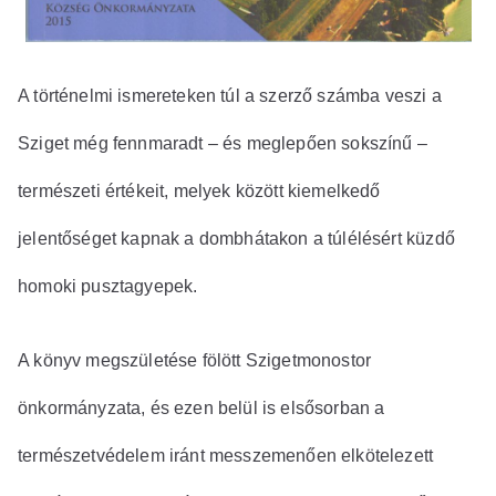
A történelmi ismereteken túl a szerző számba veszi a
Sziget még fennmaradt – és meglepően sokszínű –
természeti értékeit, melyek között kiemelkedő
jelentőséget kapnak a dombhátakon a túlélésért küzdő
homoki pusztagyepek.
A könyv megszületése fölött Szigetmonostor
önkormányzata, és ezen belül is elsősorban a
természetvédelem iránt messzemenően elkötelezett