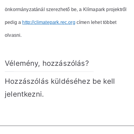
önkormányzatánál szerezhető be, a Klímapark projektről
pedig a
http://climatepark.rec.org
címen lehet többet
olvasni.
Vélemény, hozzászólás?
Hozzászólás küldéséhez
be kell
jelentkezni
.