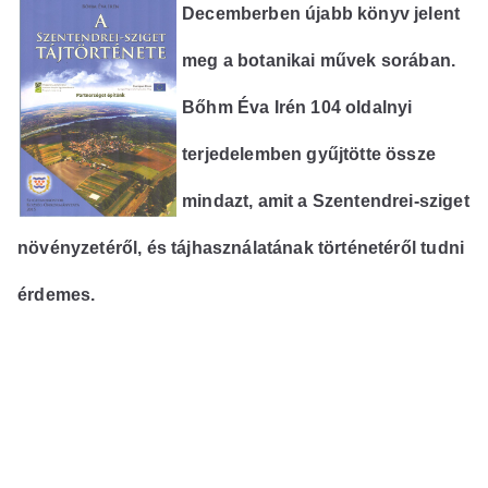
Decemberben újabb könyv jelent
meg a botanikai művek sorában.
Bőhm Éva Irén 104 oldalnyi
terjedelemben gyűjtötte össze
mindazt, amit a Szentendrei-sziget
növényzetéről, és tájhasználatának történetéről tudni
érdemes.