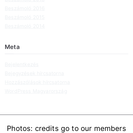
Beszámoló 2016
Beszámoló 2015
Beszámoló 2014
Meta
Bejelentkezés
Bejegyzések hírcsatorna
Hozzászólások hírcsatorna
WordPress Magyarország
Photos: credits go to our members