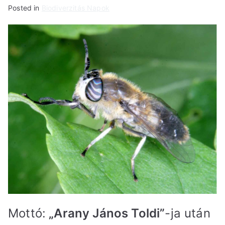
Posted in
Biodiverzitás Napok
Mottó:
„Arany János Toldi”
-ja után