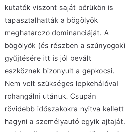
kutatók viszont saját bőrükön is
tapasztalhatták a bögölyök
meghatározó dominanciáját. A
bögölyök (és részben a szúnyogok)
gyűjtésére itt is jól bevált
eszköznek bizonyult a gépkocsi.
Nem volt szükséges lepkehálóval
rohangálni utánuk. Csupán
rövidebb időszakokra nyitva kellett
hagyni a személyautó egyik ajtaját,