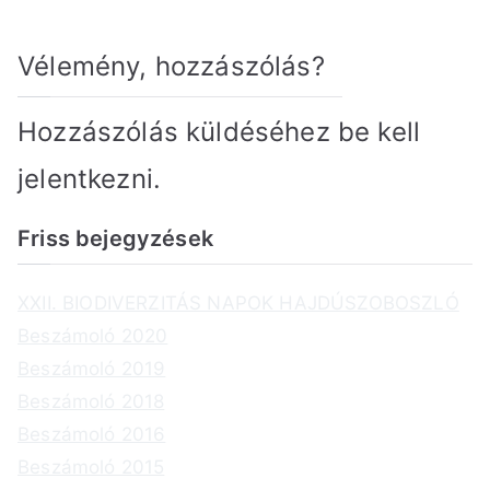
Vélemény, hozzászólás?
Hozzászólás küldéséhez
be kell
jelentkezni
.
Friss bejegyzések
XXII. BIODIVERZITÁS NAPOK HAJDÚSZOBOSZLÓ
Beszámoló 2020
Beszámoló 2019
Beszámoló 2018
Beszámoló 2016
Beszámoló 2015