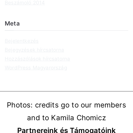
Beszámoló 2014
Meta
Bejelentkezés
Bejegyzések hírcsatorna
Hozzászólások hírcsatorna
WordPress Magyarország
Photos: credits go to our members
and to Kamila Chomicz
Partnereink és Támogatóink