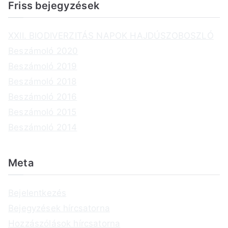
Friss bejegyzések
XXII. BIODIVERZITÁS NAPOK HAJDÚSZOBOSZLÓ
Beszámoló 2020
Beszámoló 2019
Beszámoló 2018
Beszámoló 2016
Beszámoló 2015
Beszámoló 2014
Meta
Bejelentkezés
Bejegyzések hírcsatorna
Hozzászólások hírcsatorna