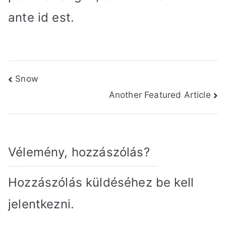
ante id est.
Bejegyzés
Snow
Another Featured Article
navigáció
Vélemény, hozzászólás?
Hozzászólás küldéséhez
be kell
jelentkezni
.