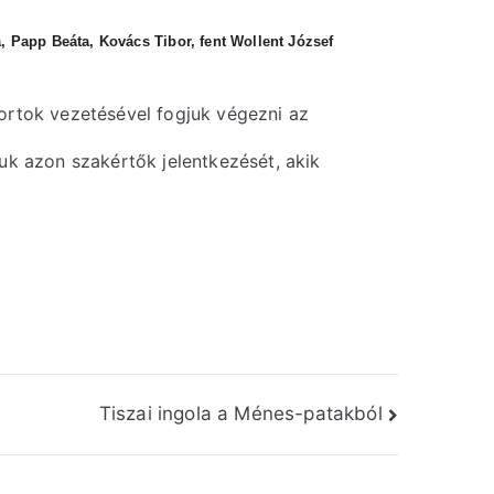
a, Papp Beáta, Kovács Tibor, fent Wollent József
portok vezetésével fogjuk végezni az
juk azon szakértők jelentkezését, akik
Tiszai ingola a Ménes-patakból