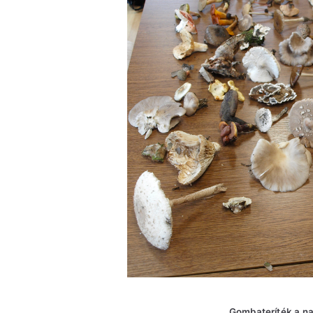
Gombateríték a n