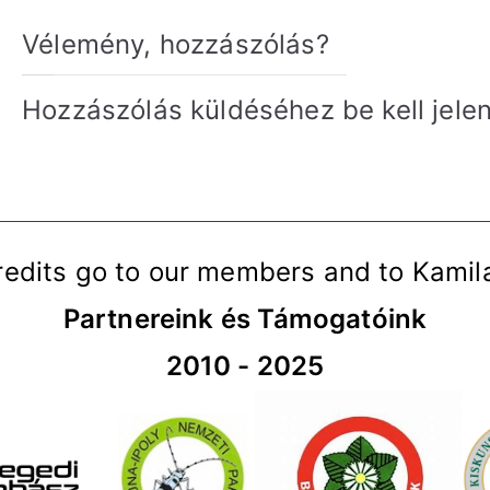
Vélemény, hozzászólás?
Hozzászólás küldéséhez
be kell jele
redits go to our members and to Kami
Partnereink és Támogatóink
2010 - 2025