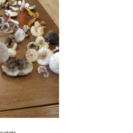
ap végén