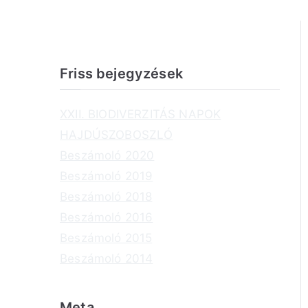
Friss bejegyzések
XXII. BIODIVERZITÁS NAPOK
HAJDÚSZOBOSZLÓ
Beszámoló 2020
Beszámoló 2019
Beszámoló 2018
Beszámoló 2016
Beszámoló 2015
Beszámoló 2014
Meta